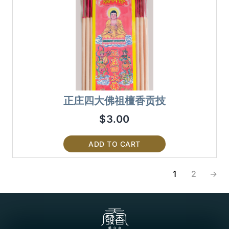
正庄四大佛祖檀香贡技
$
3.00
ADD TO CART
1
2
→