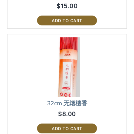
$
15.00
ADD TO CART
32cm 无烟檀香
$
8.00
ADD TO CART