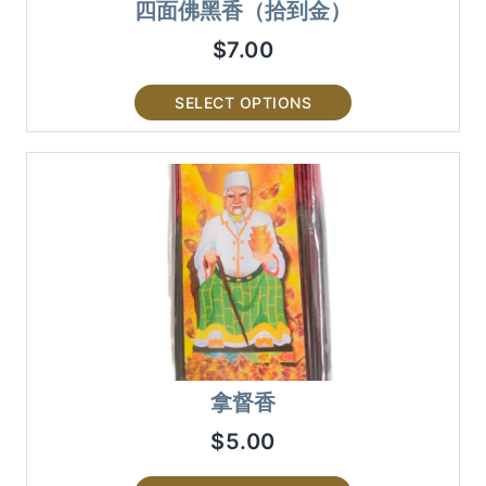
四面佛黑香（拾到金）
$
7.00
SELECT OPTIONS
拿督香
$
5.00