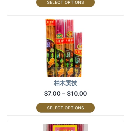
SELECT OPTIONS
柏木贡技
$
7.00
–
$
10.00
SELECT OPTIONS