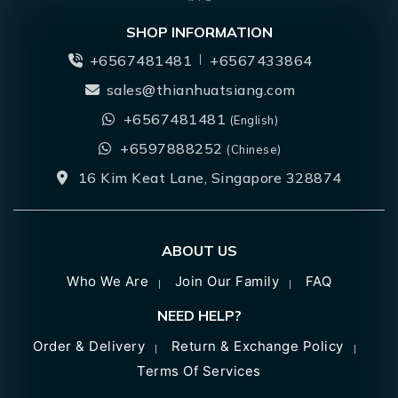
SHOP INFORMATION
+6567481481
+6567433864
sales@thianhuatsiang.com
+6567481481
(English)
+6597888252
(Chinese)
16 Kim Keat Lane, Singapore 328874
ABOUT US
Who We Are
Join Our Family
FAQ
NEED HELP?
Order & Delivery
Return & Exchange Policy
Terms Of Services