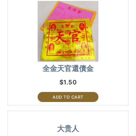
全金天官還債金
$
1.50
ADD TO CART
大贵人