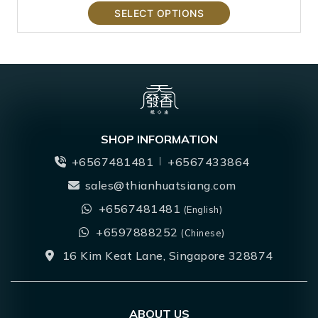
SELECT OPTIONS
SHOP INFORMATION
+6567481481
+6567433864
sales@thianhuatsiang.com
+6567481481
(English)
+6597888252
(Chinese)
16 Kim Keat Lane, Singapore 328874
ABOUT US