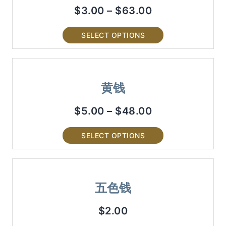
$
3.00
–
$
63.00
SELECT OPTIONS
黄钱
$
5.00
–
$
48.00
SELECT OPTIONS
五色钱
$
2.00