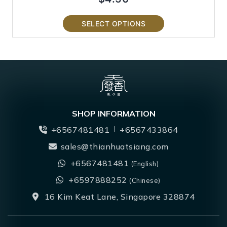
SELECT OPTIONS
SHOP INFORMATION
+6567481481
+6567433864
sales@thianhuatsiang.com
+6567481481
(English)
+6597888252
(Chinese)
16 Kim Keat Lane, Singapore 328874