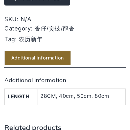
SKU:
N/A
Category:
香仔/贡技/龍香
Tag:
农历新年
Additional information
Additional information
28CM, 40cm, 50cm, 80cm
LENGTH
Related products