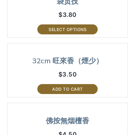
袋贡技
$
3.80
SELECT OPTIONS
32cm 旺來香（煙少）
$
3.50
ADD TO CART
佛按無烟檀香
$
4.50