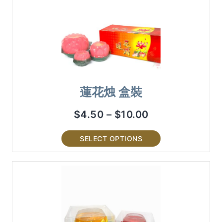
蓮花烛 盒裝
$
4.50
–
$
10.00
SELECT OPTIONS