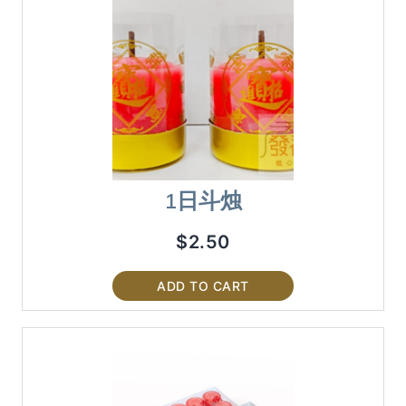
1日斗烛
$
2.50
ADD TO CART