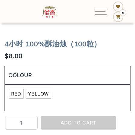
0
4小时 100%酥油烛（100粒）
$
8.00
COLOUR
RED
YELLOW
4
ADD TO CART
小