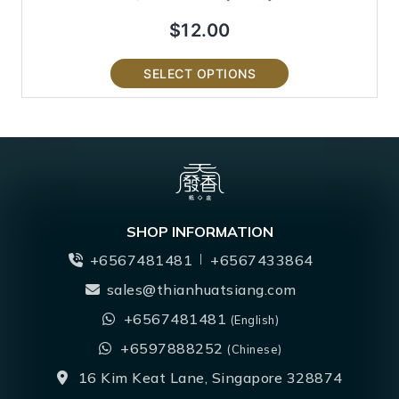
$
12.00
SELECT OPTIONS
SHOP INFORMATION
+6567481481
+6567433864
sales@thianhuatsiang.com
+6567481481
(English)
+6597888252
(Chinese)
16 Kim Keat Lane, Singapore 328874