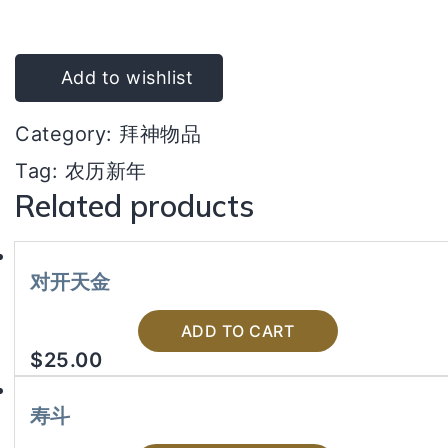
座
＋
卷
Add to wishlist
龙
Category:
拜神物品
quantity
Tag:
农历新年
Related products
对开天金
ADD TO CART
$
25.00
寿斗