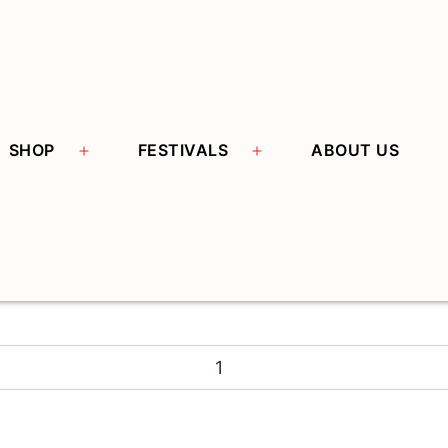
Open menu
Open menu
SHOP
FESTIVALS
ABOUT US